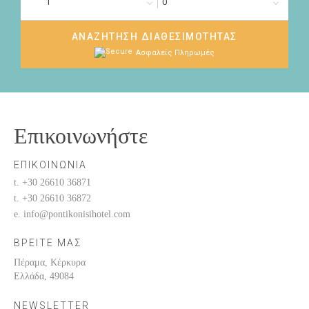
ΑΝΑΖΉΤΗΣΗ ΔΙΑΘΕΣΙΜΌΤΗΤΑΣ
Ασφαλείς Πληρωμές
Επικοινωνήστε
ΕΠΙΚΟΙΝΩΝΊΑ
t. +30 26610 36871
t. +30 26610 36872
e. info@pontikonisihotel.com
ΒΡΕΊΤΕ ΜΑΣ
Πέραμα, Κέρκυρα
Ελλάδα, 49084
NEWSLETTER