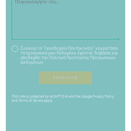
Συναινώ το "Ξενοδοχείο Ποντηκονήσι" να κρατήσει
τα προσωπικά μου δεδομένα, έχοντας διαβάσει και
αποδεχθεί την
Πολιτική Προστασίας Προσωπικών
Δεδομένων
.
ΑΠΟΣΤΟΛΉ
This site is protected by reCAPTCHA and the Google
Privacy Policy
and
Terms of Service
apply.